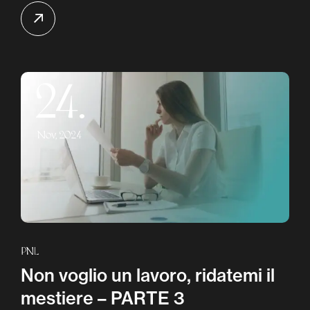
24.
Nov, 2024
PNL
Non voglio un lavoro, ridatemi il
mestiere – PARTE 3