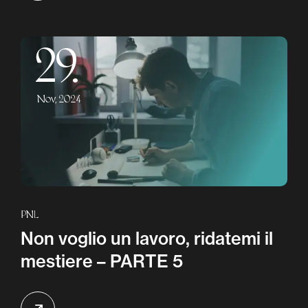
29.
Nov, 2024
PNL
Non voglio un lavoro, ridatemi il
mestiere – PARTE 5