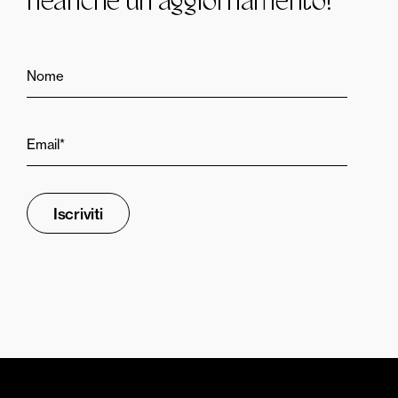
neanche un aggiornamento!