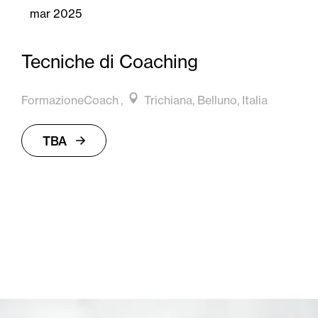
mar 2025
Tecniche di Coaching
FormazioneCoach
Trichiana, Belluno, Italia
TBA