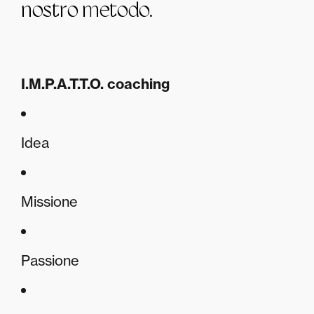
nostro metodo.
I.M.P.A.T.T.O. coaching
Idea
Missione
Passione