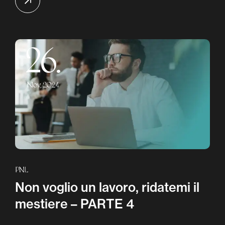
26.
Nov, 2024
PNL
Non voglio un lavoro, ridatemi il
mestiere – PARTE 4