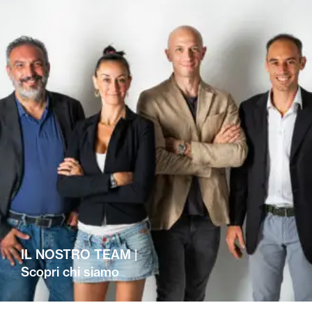
IL NOSTRO TEAM |
Scopri chi siamo