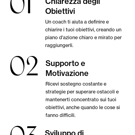
01
Chiarezza degli
Obiettivi
Un coach ti aiuta a definire e
chiarire i tuoi obiettivi, creando un
piano d'azione chiaro e mirato per
raggiungerli.
02
Supporto e
Motivazione
Ricevi sostegno costante e
strategie per superare ostacoli e
mantenerti concentrato sui tuoi
obiettivi, anche quando le cose si
fanno difficili.
Sviluppo di