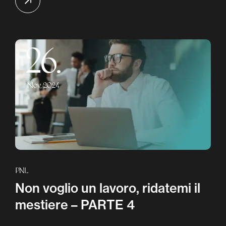
26.
Nov, 2024
PNL
Non voglio un lavoro, ridatemi il
mestiere – PARTE 4