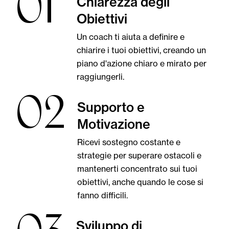
01
Chiarezza degli
Obiettivi
Un coach ti aiuta a definire e
chiarire i tuoi obiettivi, creando un
piano d'azione chiaro e mirato per
raggiungerli.
02
Supporto e
Motivazione
Ricevi sostegno costante e
strategie per superare ostacoli e
mantenerti concentrato sui tuoi
obiettivi, anche quando le cose si
fanno difficili.
Sviluppo di