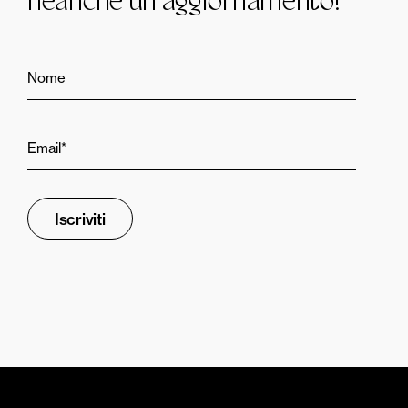
neanche un aggiornamento!