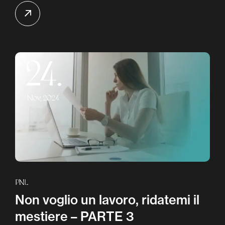
24.
Nov, 2024
PNL
Non voglio un lavoro, ridatemi il
mestiere – PARTE 3