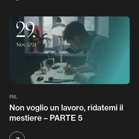
29.
Nov, 2024
PNL
Non voglio un lavoro, ridatemi il
mestiere – PARTE 5