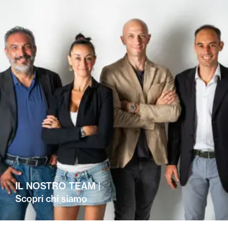
IL NOSTRO TEAM |
Scopri chi siamo