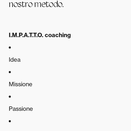
nostro metodo.
I.M.P.A.T.T.O. coaching
Idea
Missione
Passione