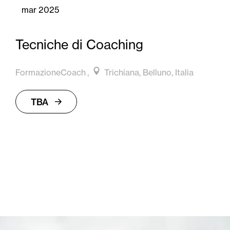
mar 2025
Tecniche di Coaching
FormazioneCoach
Trichiana, Belluno, Italia
TBA