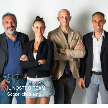
IL NOSTRO TEAM |
Scopri chi siamo