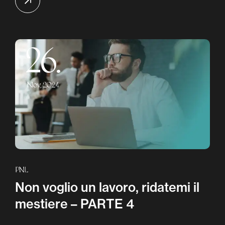
26.
Nov, 2024
PNL
Non voglio un lavoro, ridatemi il
mestiere – PARTE 4