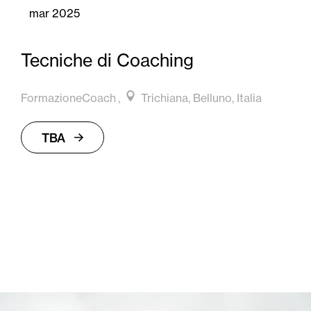
mar 2025
Tecniche di Coaching
FormazioneCoach
Trichiana, Belluno, Italia
TBA