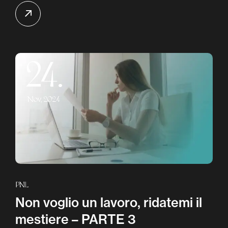
24.
Nov, 2024
PNL
Non voglio un lavoro, ridatemi il
mestiere – PARTE 3