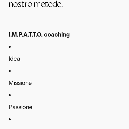
nostro metodo.
I.M.P.A.T.T.O. coaching
Idea
Missione
Passione