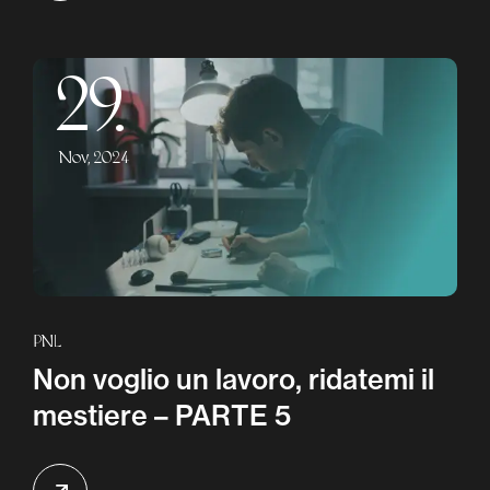
29.
Nov, 2024
PNL
Non voglio un lavoro, ridatemi il
mestiere – PARTE 5