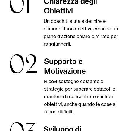
01
Chiarezza degli
Obiettivi
Un coach ti aiuta a definire e
chiarire i tuoi obiettivi, creando un
piano d'azione chiaro e mirato per
raggiungerli.
02
Supporto e
Motivazione
Ricevi sostegno costante e
strategie per superare ostacoli e
mantenerti concentrato sui tuoi
obiettivi, anche quando le cose si
fanno difficili.
Sviluppo di