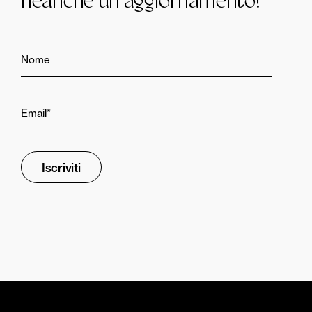
neanche un aggiornamento!