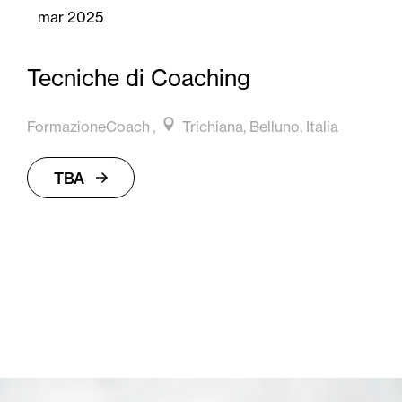
mar 2025
Tecniche di Coaching
FormazioneCoach
Trichiana, Belluno, Italia
TBA