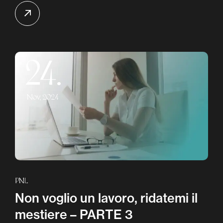
24.
Nov, 2024
PNL
Non voglio un lavoro, ridatemi il
mestiere – PARTE 3