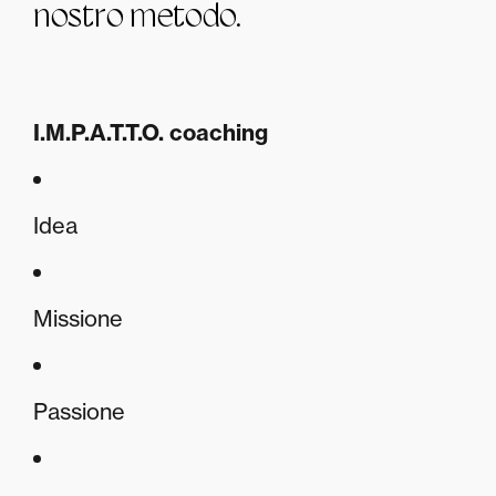
nostro metodo.
I.M.P.A.T.T.O. coaching
Idea
Missione
Passione