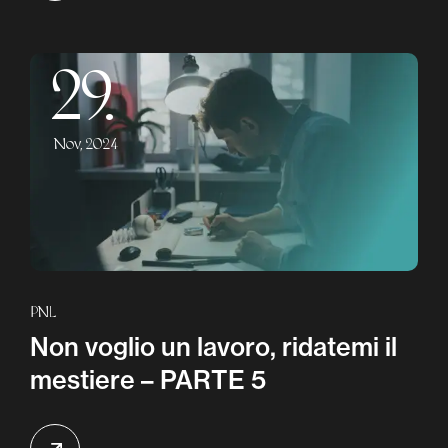
29.
Nov, 2024
PNL
Non voglio un lavoro, ridatemi il
mestiere – PARTE 5