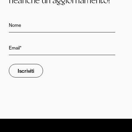
neanche un aggiornamento!