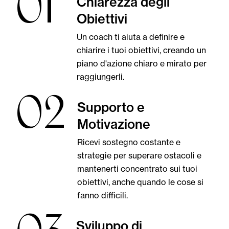
01
Chiarezza degli
Obiettivi
Un coach ti aiuta a definire e
chiarire i tuoi obiettivi, creando un
piano d'azione chiaro e mirato per
raggiungerli.
02
Supporto e
Motivazione
Ricevi sostegno costante e
strategie per superare ostacoli e
mantenerti concentrato sui tuoi
obiettivi, anche quando le cose si
fanno difficili.
Sviluppo di