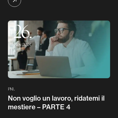
26.
Nov, 2024
PNL
Non voglio un lavoro, ridatemi il
mestiere – PARTE 4