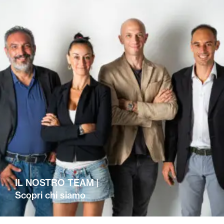
IL NOSTRO TEAM |
Scopri chi siamo