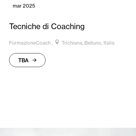
mar 2025
Tecniche di Coaching
FormazioneCoach
Trichiana, Belluno, Italia
TBA