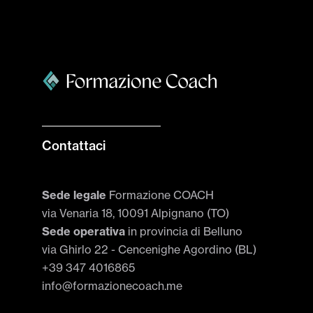
Contattaci
Sede legale
Formazione COACH
via Venaria 18, 10091 Alpignano (TO)
Sede operativa
in provincia di Belluno
via Ghirlo 22 - Cencenighe Agordino (BL)
+39 347 4016865
info@formazionecoach.me