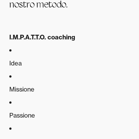
nostro metodo.
I.M.P.A.T.T.O. coaching
Idea
Missione
Passione