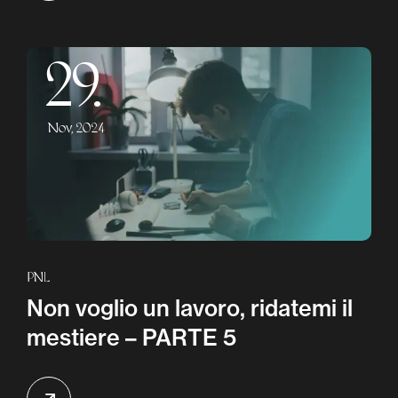
29.
Nov, 2024
PNL
Non voglio un lavoro, ridatemi il
mestiere – PARTE 5