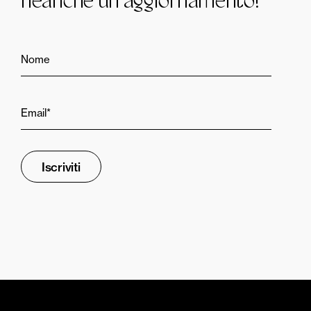
neanche un aggiornamento!