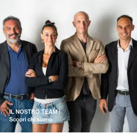
IL NOSTRO TEAM |
Scopri chi siamo