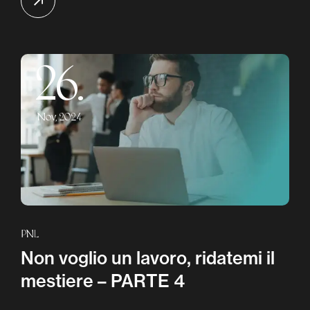
26.
Nov, 2024
PNL
Non voglio un lavoro, ridatemi il
mestiere – PARTE 4