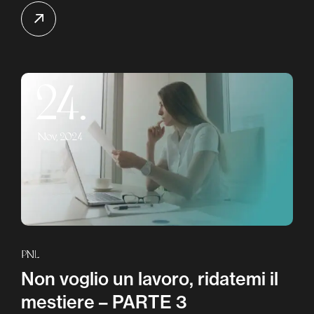
24.
Nov, 2024
PNL
Non voglio un lavoro, ridatemi il
mestiere – PARTE 3