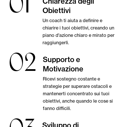
01
Chiarezza degli
Obiettivi
Un coach ti aiuta a definire e
chiarire i tuoi obiettivi, creando un
piano d'azione chiaro e mirato per
raggiungerli.
02
Supporto e
Motivazione
Ricevi sostegno costante e
strategie per superare ostacoli e
mantenerti concentrato sui tuoi
obiettivi, anche quando le cose si
fanno difficili.
Sviluppo di