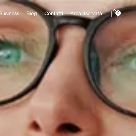
Business
Blog
Contatti
Area riservata
0