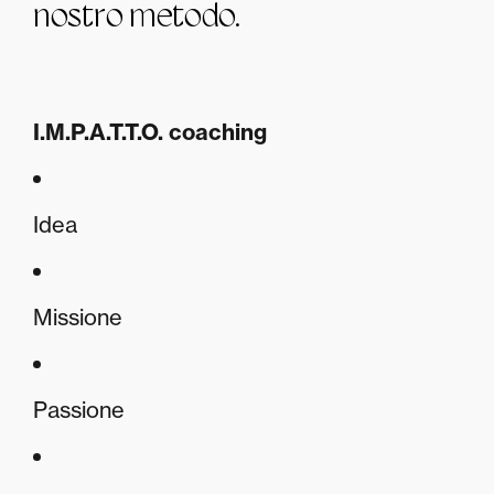
nostro metodo.
I.M.P.A.T.T.O. coaching
Idea
Missione
Passione