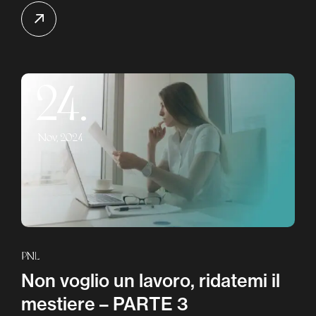
24.
Nov, 2024
PNL
Non voglio un lavoro, ridatemi il
mestiere – PARTE 3