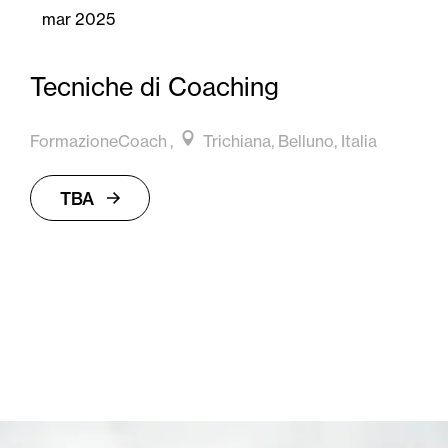
mar 2025
Tecniche di Coaching
FormazioneCoach
Trichiana, Belluno, Italia
TBA