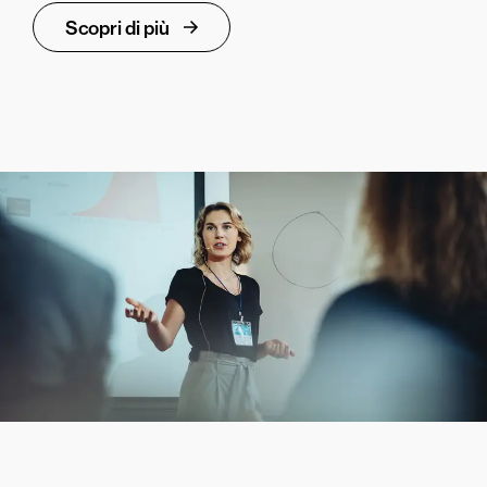
Scopri di più