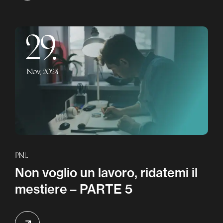
29.
Nov, 2024
PNL
Non voglio un lavoro, ridatemi il
mestiere – PARTE 5