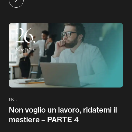
26.
Nov, 2024
PNL
Non voglio un lavoro, ridatemi il
mestiere – PARTE 4