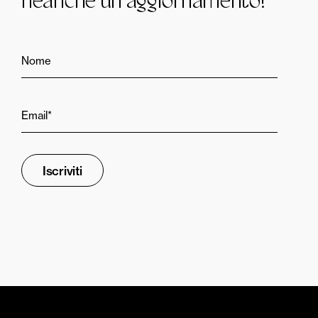
neanche un aggiornamento!