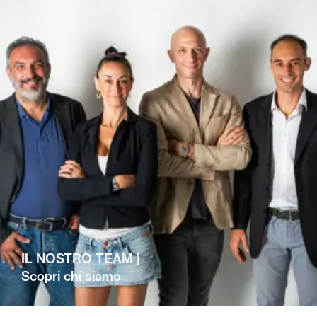
IL NOSTRO TEAM |
Scopri chi siamo