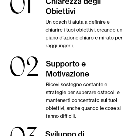
01
Chiarezza degli
Obiettivi
Un coach ti aiuta a definire e
chiarire i tuoi obiettivi, creando un
piano d'azione chiaro e mirato per
raggiungerli.
02
Supporto e
Motivazione
Ricevi sostegno costante e
strategie per superare ostacoli e
mantenerti concentrato sui tuoi
obiettivi, anche quando le cose si
fanno difficili.
Sviluppo di