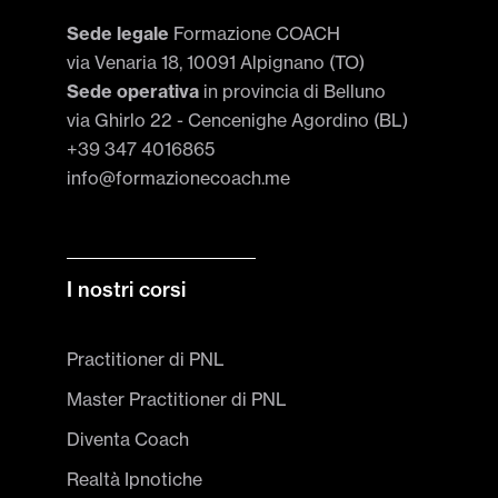
Sede legale
Formazione COACH
via Venaria 18, 10091 Alpignano (TO)
Sede operativa
in provincia di Belluno
via Ghirlo 22 - Cencenighe Agordino (BL)
+39 347 4016865
info@formazionecoach.me
I nostri corsi
Practitioner di PNL
Master Practitioner di PNL
Diventa Coach
Realtà Ipnotiche