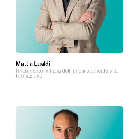
Mattia Lualdi
Riferimento in Italia dell'ipnosi applicata alla
formazione