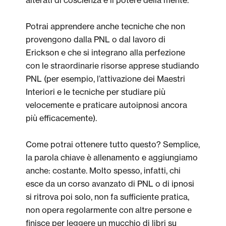
alterati di coscienza e il potere della mente.
Potrai apprendere anche tecniche che non
provengono dalla PNL o dal lavoro di
Erickson e che si integrano alla perfezione
con le straordinarie risorse apprese studiando
PNL (per esempio, l’attivazione dei Maestri
Interiori e le tecniche per studiare più
velocemente e praticare autoipnosi ancora
più efficacemente).
Come potrai ottenere tutto questo? Semplice,
la parola chiave è allenamento e aggiungiamo
anche: costante. Molto spesso, infatti, chi
esce da un corso avanzato di PNL o di ipnosi
si ritrova poi solo, non fa sufficiente pratica,
non opera regolarmente con altre persone e
finisce per leggere un mucchio di libri su