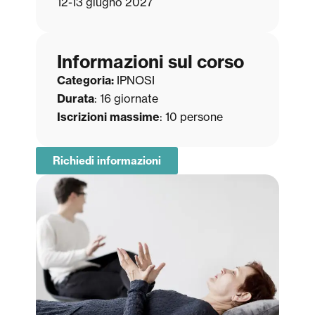
12-13 giugno 2027
Informazioni sul corso
Categoria:
IPNOSI
Durata
: 16
giornate
Iscrizioni massime
: 1
0 persone
Richiedi informazioni