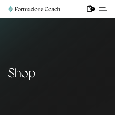
0
Shop