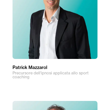
Patrick Mazzarol
Precursore dell'ipnosi applicata allo sport
coaching