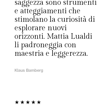
saggezza sono strumenti
e atteggiamenti che
stimolano la curiosità di
esplorare nuovi
orizzonti. Mattia Lualdi
li padroneggia con
maestria e leggerezza.
Klaus Bamberg
★
★
★
★
★