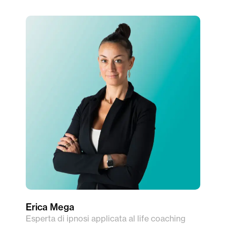
Erica Mega
Esperta di ipnosi applicata al life coaching