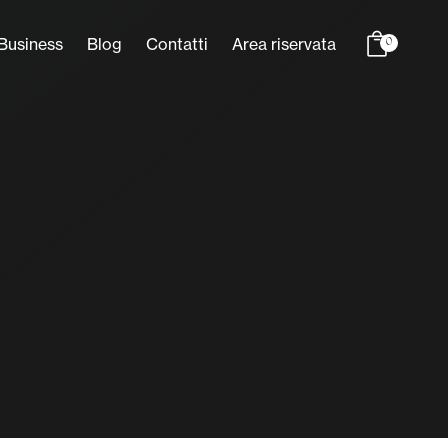
Business
Blog
Contatti
Area riservata
0