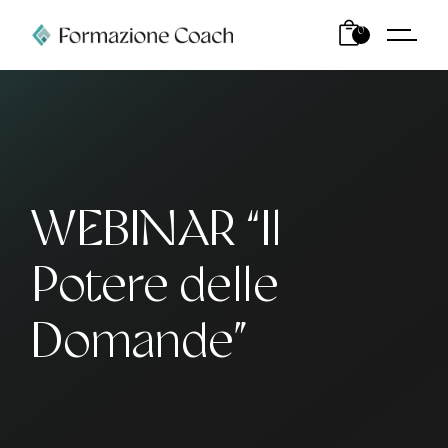
0
WEBINAR “Il
Potere delle
Domande”