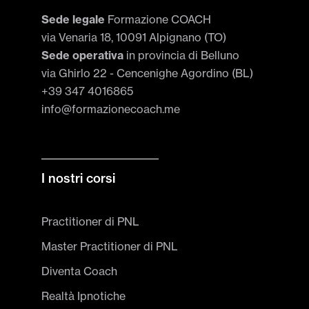
Sede legale
Formazione COACH
via Venaria 18, 10091 Alpignano (TO)
Sede operativa
in provincia di Belluno
via Ghirlo 22 - Cencenighe Agordino (BL)
+39 347 4016865
info@formazionecoach.me
I nostri corsi
Practitioner di PNL
Master Practitioner di PNL
Diventa Coach
Realtà Ipnotiche