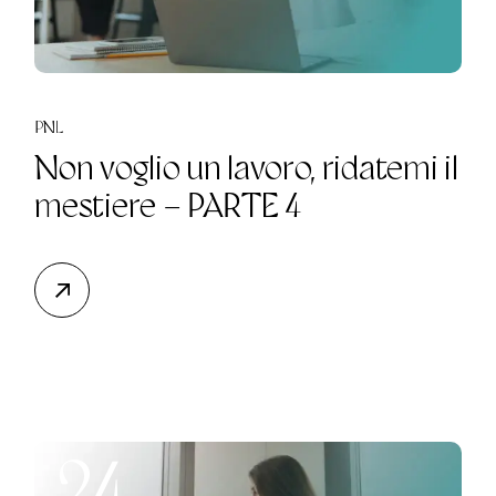
PNL
Non voglio un lavoro, ridatemi il
mestiere – PARTE 4
24.