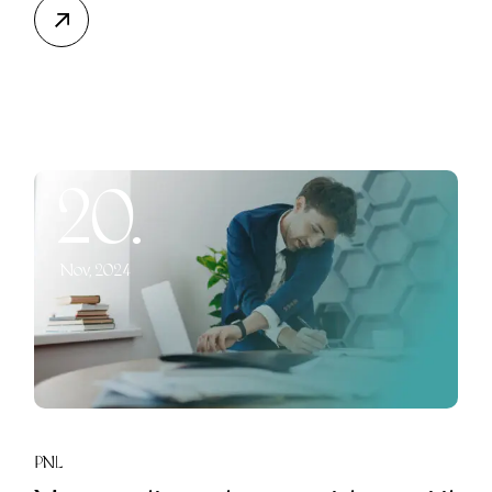
20.
Nov, 2024
PNL