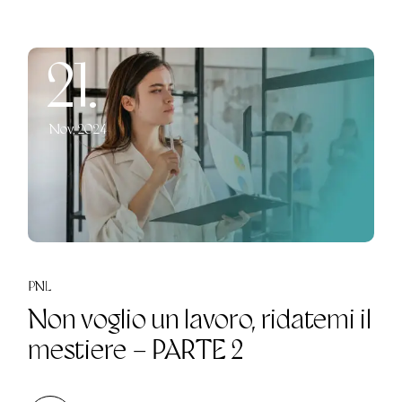
21.
Nov, 2024
PNL
Non voglio un lavoro, ridatemi il
mestiere – PARTE 2