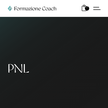
0
PNL