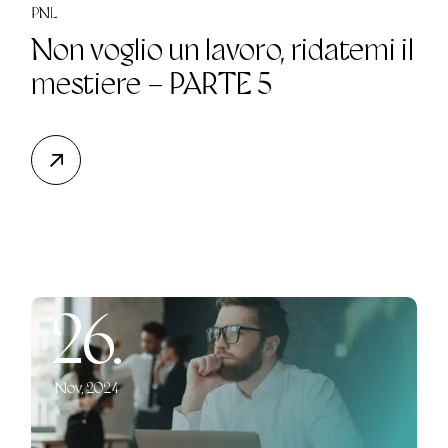
PNL
Non voglio un lavoro, ridatemi il
mestiere – PARTE 5
26.
Nov, 2024